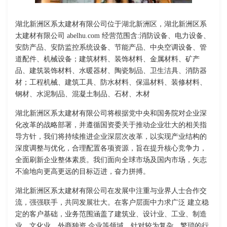
湖北新洲区系太建材有限公司位于湖北新洲区，湖北新洲区系
太建材有限公司 abelhu.com 经营范围含:消防设备、电力设备、
安防产品、安防监控系统设备、节能产品、中央空调设备、管
道配件、机械设备；建筑材料、装饰材料、金属材料、矿产
品、建筑装饰材料、水暖器材、陶瓷制品、卫生洁具、消防器
材；工程机械、建筑工具、防水材料、保温材料、装修材料、
钢材、水泥制品、混凝土制品、石材、木材
湖北新洲区系太建材有限公司将根据党中央和国务院对企业深
化改革的战略部署，并遵循国资委关于推动企业壮大的相关指
导方针，我们将持续推进企业深层次改革，以实现产业结构的
深度调整与优化，合理配置各项资源，旨在提升核心竞争力，
全面刷新企业整体素质。我们面向全球市场及国内市场，矢志
不渝地向更高更远的目标迈进，奋力拼搏。
湖北新洲区系太建材有限公司在发展中注重与业界人士合作交
流，强强联手，共同发展壮大。在客户层面中力求广泛 建立稳
定的客户基础，业务范围涵盖了建筑业、设计业、工业、制造
业、文化业、外商独资 企业等领域，针对较为复杂、繁琐的行